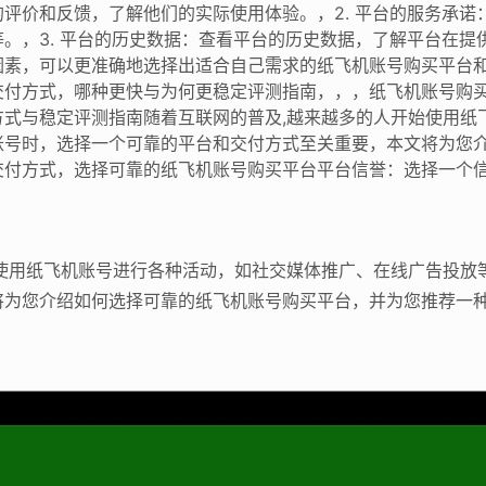
评价和反馈，了解他们的实际使用体验。，2. 平台的服务承诺
。，3. 平台的历史数据：查看平台的历史数据，了解平台在提
因素，可以更准确地选择出适合自己需求的纸飞机账号购买平台
交付方式，哪种更快与为何更稳定评测指南，，，纸飞机账号购
方式与稳定评测指南随着互联网的普及,越来越多的人开始使用纸
账号时，选择一个可靠的平台和交付方式至关重要，本文将为您
交付方式，选择可靠的纸飞机账号购买平台平台信誉：选择一个信
始使用纸飞机账号进行各种活动，如社交媒体推广、在线广告投放
将为您介绍如何选择可靠的纸飞机账号购买平台，并为您推荐一