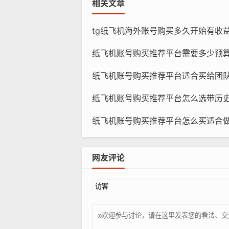
相关文章
tg纸飞机海外账号购买多久开始有收益
纸飞机账号购买推荐平台需要多少预算，几档价格怎么选
纸飞机账号购买推荐平台适合买给团队吗，哪些人
纸
纸飞机账号购买推荐平台怎么选带历史记录，哪个更
平台信誉：选择一个信誉良好的平台
纸飞机账号购买推荐平台怎么买适合做频道，哪些账
安全保障：一个可靠的平台应该提供
够及时解决。
网友评论
交易透明度：一个可靠的平台应该提