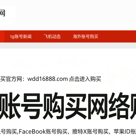
tg账号新闻
飞机动态
海外账号购买