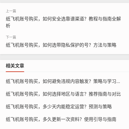
纸飞机账号购买，如何安全选靠谱渠道？教程与指南全解
析
纸飞机账号购买，如何选带隐私保护的号？方法与策略
相关文章
纸飞机账号购买，如何避免违规内容触发？策略与学习指南
纸飞机账号购买, 在线购买tg账号, 电报聊天账号购买,wdd
纸飞机账号购买，如何选择地区与语言？推荐指南与对比
16888.com
纸飞机账号购买，多少天内能稳定运营？预测与策略
交易方式：选择安全的交易方式，如支付宝、微信支付
纸飞机账号购买，多久更新一次资料？使用引导与指南
等，确保交易过程的安全。