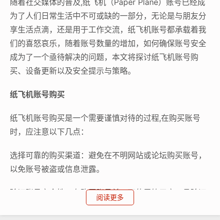
随着社交媒体的普及,纸飞机（Paper Plane）账号已经成
为了人们日常生活中不可或缺的一部分，无论是与朋友分
享生活点滴，还是用于工作交流，纸飞机账号都承载着我
们的喜怒哀乐，随着账号数量的增加，如何确保账号安全
成为了一个亟待解决的问题，本文将探讨纸飞机账号购
买、设备更新以及安全提示与策略。
纸飞机账号购买
纸飞机账号购买是一个需要谨慎对待的过程,在购买账号
时，应注意以下几点：
选择可靠的购买渠道：避免在不明网站或论坛购买账号，
以免账号被盗或信息泄露。
验证账号安全性：在购买账号前，可使用第三方工具验证
阅读更多
账号的安全性，如账号活跃度、好友数量等。