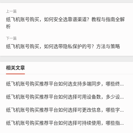
纸飞机账号购买，如何安全选靠谱渠道？教程与指南全解
析
纸飞机账号购买，如何选带隐私保护的号？方法与策略
相关文章
纸飞机账号购买推荐平台如何选支持多端同步，哪些终端可用与使用引导教程
纸飞机账号购买, 在线购买tg账号, 电报聊天账号购买,wdd
纸飞机账号购买推荐平台如何选择可用设备数，多少设备更合适与为何限制存在指南
16888.com
纸飞机账号购买推荐平台如何选择可更改信息，哪些字段允许与怎么操作引导
交易方式：选择安全的交易方式，如支付宝、微信支付
纸飞机账号购买推荐平台如何选择可持续使用，哪些指标决定寿命与评测指南
等，确保交易过程的安全。