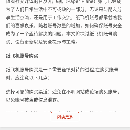
随着社交媒体的普及,纸飞机（Paper Plane）账号已经成
为了人们日常生活中不可或缺的一部分，无论是与朋友分
享生活点滴，还是用于工作交流，纸飞机账号都承载着我
们的喜怒哀乐，随着账号数量的增加，如何确保账号安全
成为了一个亟待解决的问题，本文将探讨纸飞机账号购
买、设备更新以及安全提示与策略。
纸飞机账号购买
纸飞机账号购买是一个需要谨慎对待的过程,在购买账号
时，应注意以下几点：
选择可靠的购买渠道：避免在不明网站或论坛购买账号，
以免账号被盗或信息泄露。
验证账号安全性：在购买账号前，可使用第三方工具验证
阅读更多
账号的安全性，如账号活跃度、好友数量等。