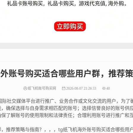
海外账号购买适合哪些用户群，推荐
纸飞机账号购买网
2026-08-07 21:26:33
40
要国际社交媒体平台进行推广、业务合作或文化交流的用户，为了
能，确保选择与自身需求相匹配的账号；选择信誉良好的账号供
确保了解账号的使用限制和法律责任；合理利用账号进行推广和
，推荐策略与指南？，，，tg纸飞机海外账号购买适合哪些用户群