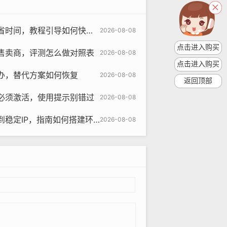
间，教程引导如何快速完成
2026-08-08
点击进入购买
售卖商，评测怎么做对照表
2026-08-08
点击进入购买
办，替代方案如何恢复
2026-08-08
返回顶部
必须激活，使用提示别错过
2026-08-08
om
稳定IP，指南如何搭建环境
2026-08-08
让他们更精准地触达目标用户，提高广告
号可以让他们更好地与海外用户互动，提升
，结交外国朋友，拓宽人脉。