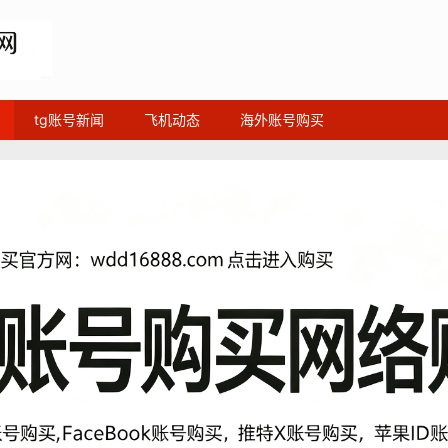
tg账号新闻
飞机动态
海外账号购买