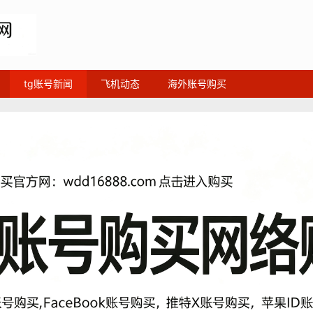
tg账号新闻
飞机动态
海外账号购买