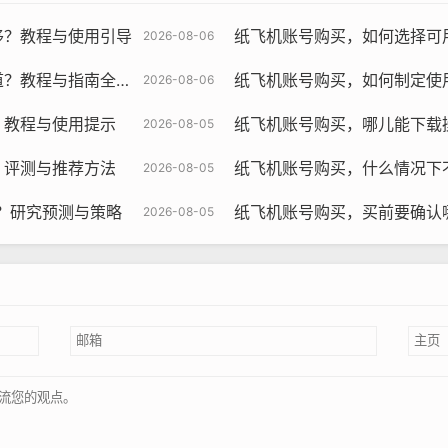
移？教程与使用引导
纸飞机账号购买，如何选择可
2026-08-06
教程与指南全解析
纸飞机账号购买，如何制定使
2026-08-06
？教程与使用提示
纸飞机账号购买，哪儿能下载
2026-08-05
飞机账号购买, 在线购买tg账号, 电报聊天账号购买,wdd16888.c
？评测与推荐方法
纸飞机账号购买，什么情况下
2026-08-05
号更多的功能和特权，这些特权可能包括更高的速度、更快的响应
？研究预测与策略
纸飞机账号购买，买前要确认
2026-08-05
号可能更适合您。
高级的账号类型，提供最全面的功能和特权，这些特权可能包括无
性能和最全面的服务,超级VIP账号可能最适合您。
需求和预算，以下是一些指导原则,帮助您选择最适合您的账号