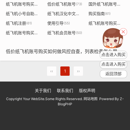
纸飞机账号购买平台
低价纸飞机账号
国外纸飞机账号购买
(75)
(73)
(66
纸飞机小号自助下单
纸飞机汉化中文版
购买指南
(65)
(63)
(61)
纸飞机注册
使用引导
纸飞机账号购买网
(61)
(55)
(51)
纸飞机账号购买渠道
纸飞机会员账号
(51)
(50)
低价纸飞机账号购买如何做风控自查，列表检查怎么用
点击进入购买
点击进入购买
‹‹
1
››
返回顶部
关于我们
联系我们
版权声明
Copyright Your WebSite.Some Rights Reserved.
网站地图
Powered By
Z-
BlogPHP