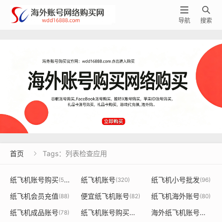


导航
搜索
首页
Tags：列表检查应用

纸飞机账号购买
纸飞机账号
纸飞机小号批发
(507)
(320)
(96)
纸飞机会员充值
便宜纸飞机账号
纸飞机海外账号
(88)
(82)
(80)
纸飞机成品账号
纸飞机账号购买批发网
海外纸飞机账号购买
(78)
(76)
(75