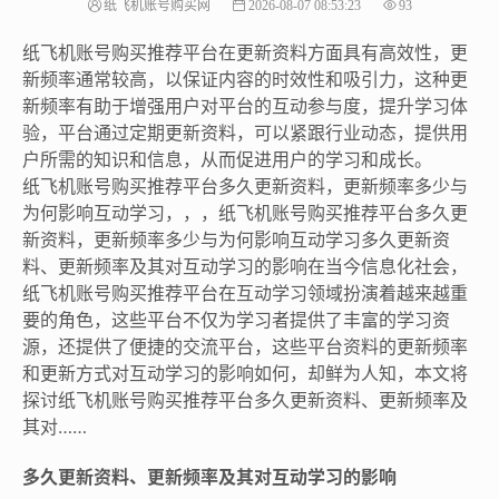
纸飞机账号购买网
2026-08-07 08:53:23
93
纸飞机账号购买推荐平台在更新资料方面具有高效性，更
新频率通常较高，以保证内容的时效性和吸引力，这种更
新频率有助于增强用户对平台的互动参与度，提升学习体
验，平台通过定期更新资料，可以紧跟行业动态，提供用
户所需的知识和信息，从而促进用户的学习和成长。
纸飞机账号购买推荐平台多久更新资料，更新频率多少与
为何影响互动学习，，，纸飞机账号购买推荐平台多久更
新资料，更新频率多少与为何影响互动学习多久更新资
料、更新频率及其对互动学习的影响在当今信息化社会，
纸飞机账号购买推荐平台在互动学习领域扮演着越来越重
要的角色，这些平台不仅为学习者提供了丰富的学习资
源，还提供了便捷的交流平台，这些平台资料的更新频率
和更新方式对互动学习的影响如何，却鲜为人知，本文将
探讨纸飞机账号购买推荐平台多久更新资料、更新频率及
其对……
多久更新资料、更新频率及其对互动学习的影响