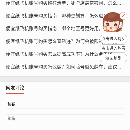
便宜纸飞机账号购买推荐清单：哪些店最常被问，怎么选择
便宜纸飞机账号购买指南：哪种更划算，怎么避免重复购买
便宜纸飞机账号购买指南：哪个地区号更好用，在哪测试
点击进入购买
便宜纸飞机账号购买怎么查轨迹？为何会被限制，如何应对
点击进入购买
便宜纸飞机账号购买怎么提高成功率？为什么会失败，如何优化流程
返回顶部
便宜纸飞机账号购买怎么做？如何验号避免翻车，建议看哪些点
网友评论
纸飞机账号购买, 在线购买tg账号, 电报聊天账号购买,wdd
16888.com
更新频率对互动学习有何影响？更新频率高的平台，能够
为学习者提供更多的学习资源，使学习者在学习过程中能