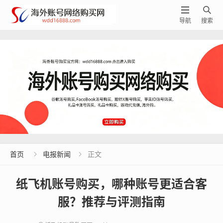


导航
搜索
首页
电报新闻
正文


纸飞机账号购买，哪种账号更适合客
服？推荐与评测指南