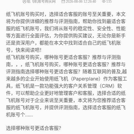
纸飞机账号购买网
2026-08-06 12:26:40
135
纸飞机账号购买时，选择适合客服的账号至关重要，本文
将为你提供详细的推荐与评测指南，帮助你找到最适合客
服的纸飞机账号，我们将从账号的稳定性、安全性、性能
等方面进行全面评估，为你提供购买建议，无论你是新手
还是资深用户，都能在本文中找到适合自己的纸飞机账
号，快来阅读吧！
纸飞机账号购买，哪种账号更适合客服？推荐与评测指
南，，，纸飞机账号购买，哪种账号更适合客服？推荐与
评测指南选择哪种账号更适合客服？随着互联网的普及,越
来越多的企业开始使用纸飞机（Paperplane）作为客服工
具，纸飞机是一款功能强大的客户关系管理（CRM）软
件，可以帮助企业更好地管理客户和客服，选择合适的纸
飞机账号对于企业来说至关重要，本文将为您推荐适合客
服的纸飞机账号，并提供评测指南，选择适合客服的纸飞
机账号个……
选择哪种账号更适合客服？