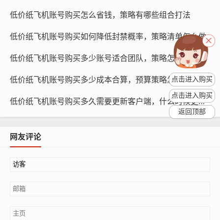
选择语言的考虑因素
低价纸飞机账号购买怎么省钱，策略有哪些组合打法
低价纸飞机账号购买如何降低封禁概率，策略清单怎么做
低价纸飞机账号购买多少账号适合团队，策略怎么分配
低价纸飞机账号购买多少成本合算，预算策略怎么估算
点击进入购买
点击进入购买
低价纸飞机账号购买多久需要更新客户端，什么时候更新最稳
返回顶部
网友评论
纸飞机账号购买, 在线购买tg账号, 电报聊天账号购买,wdd
16888.com
交流便利：选择您熟悉的语言可以大大提高您与当地用户