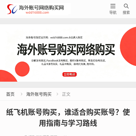


导航
搜索
首页
海外账号购买
正文


纸飞机账号购买，谁适合购买账号？使
用指南与学习路线