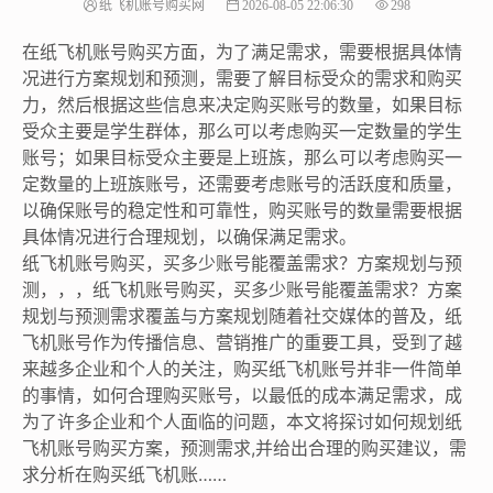
纸飞机账号购买网
2026-08-05 22:06:30
298
在纸飞机账号购买方面，为了满足需求，需要根据具体情
况进行方案规划和预测，需要了解目标受众的需求和购买
力，然后根据这些信息来决定购买账号的数量，如果目标
受众主要是学生群体，那么可以考虑购买一定数量的学生
账号；如果目标受众主要是上班族，那么可以考虑购买一
定数量的上班族账号，还需要考虑账号的活跃度和质量，
以确保账号的稳定性和可靠性，购买账号的数量需要根据
具体情况进行合理规划，以确保满足需求。
纸飞机账号购买，买多少账号能覆盖需求？方案规划与预
测，，，纸飞机账号购买，买多少账号能覆盖需求？方案
规划与预测需求覆盖与方案规划随着社交媒体的普及，纸
飞机账号作为传播信息、营销推广的重要工具，受到了越
来越多企业和个人的关注，购买纸飞机账号并非一件简单
的事情，如何合理购买账号，以最低的成本满足需求，成
为了许多企业和个人面临的问题，本文将探讨如何规划纸
飞机账号购买方案，预测需求,并给出合理的购买建议，需
求分析在购买纸飞机账……