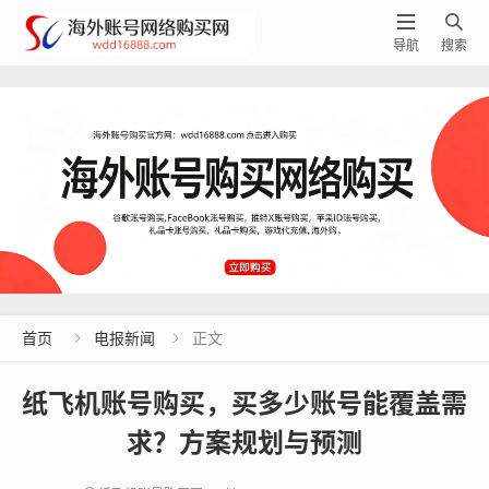


导航
搜索
首页
电报新闻
正文


纸飞机账号购买，买多少账号能覆盖需
求？方案规划与预测