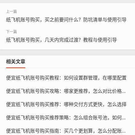
的实际情况,确保购买的账号能够满足需求。
账号购买策略
纸飞机账号购买，买之前要问什么？防坑清单与使用引导
纸飞机账号购买，几天内完成过渡？教程与使用引导
相关文章
便宜纸飞机账号购买教程：如何设置群管理，在哪里配置
便宜纸飞机账号购买攻略：哪家更推荐，怎么对比价格与质量
便宜纸飞机账号购买推荐：哪种交付方式更快，怎么选择
便宜纸飞机账号购买推荐策略：怎么组合账号池，如何更省
纸飞机账号购买, 在线购买tg账号, 电报聊天账号购买,wdd
便宜纸飞机账号购买指南：买几个更划算，怎么分配账号任务
16888.com