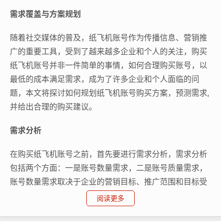
需求覆盖与方案规划
随着社交媒体的普及，纸飞机账号作为传播信息、营销推
广的重要工具，受到了越来越多企业和个人的关注，购买
纸飞机账号并非一件简单的事情，如何合理购买账号，以
最低的成本满足需求，成为了许多企业和个人面临的问
题，本文将探讨如何规划纸飞机账号购买方案，预测需求,
并给出合理的购买建议。
需求分析
在购买纸飞机账号之前，首先要进行需求分析，需求分析
包括两个方面：一是账号数量需求，二是账号质量需求，
账号数量需求取决于企业的营销目标、推广范围和目标受
众规模，账号质量需求则包括账号的活跃度、粉丝质量、
阅读更多
内容质量等，在进行需求分析时，企业需要充分考虑自身