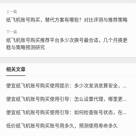
使用纸飞机账号的重要指标之一，为了保证账号的登录稳
定性,用户可以采取以下措施：
纸飞机账号购买，替代方案有哪些？对比评测与推荐策略
纸飞机账号购买推荐平台多少次换号最合适，几个月换更
稳与策略预测研究
相关文章
便宜纸飞机账号购买使用提示：多少次发消息算安全，怎么控制频率
便宜纸飞机账号购买使用引导：怎么设置代理，哪里更省资源
便宜纸飞机账号购买使用引导：如何检查账号状态，在哪里操作
纸飞机账号购买, 在线购买tg账号, 电报聊天账号购买,wdd
低价纸飞机账号购买账号用多久，预测使用寿命多久
16888.com