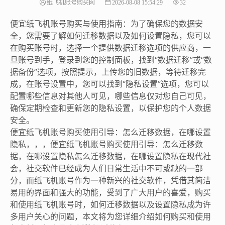
纸飞机账号购买网
2026-08-08 15:54:29
32
便宜纸飞机账号购买与使用指南：为了确保您的数据安
全，您需要了解如何迁移数据以及如何设置隐私，您可以
在购买账号时，选择一个提供数据迁移选项的供应商，一
旦账号到手，登录到您的控制面板，找到“数据迁移”或“数
据备份”选项，按照提示，上传您的旧数据，等待迁移完
成，在账号设置中，您可以找到“隐私设置”选项，您可以
配置哪些信息对其他人可见，哪些信息仅对您自己可见，
确保定期检查和更新您的隐私设置，以保护您的个人数据
安全。
便宜纸飞机账号购买使用引导：怎么迁移数据，在哪设置
隐私，，，便宜纸飞机账号购买使用引导：怎么迁移数
据，在哪设置隐私怎么迁移数据，在哪设置隐私在现代社
会，社交软件已经成为人们日常生活中不可或缺的一部
分，而纸飞机账号作为一种新兴的社交软件，凭借其简洁
易用的界面和强大的功能，受到了广大用户的喜爱，购买
和使用纸飞机账号时，如何迁移数据以及设置隐私成为许
多用户关心的问题，本文将为您详细介绍如何购买和使用