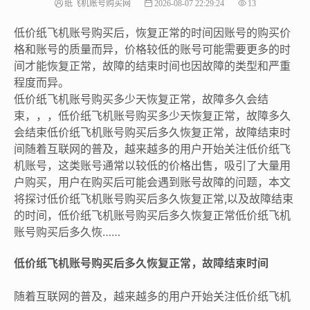
纸飞机账号购买网
2026-08-07 22:29:24
13
低价纸飞机账号购买后，恢复正常的时间因账号的购买价
格和账号的质量而异，价格较低的账号可能需要更多的时
间才能恢复正常，故障的结束时间也因故障的类型和严重
程度而异。
低价纸飞机账号购买多少天恢复正常，故障多久会结
束，，，低价纸飞机账号购买多少天恢复正常，故障多久
会结束低价纸飞机账号购买后多久恢复正常，故障结束时
间随着互联网的普及，越来越多的用户开始关注低价纸飞
机账号，这类账号通常以较低的价格出售，吸引了大量用
户购买，用户在购买后可能会遇到账号故障的问题，本文
将探讨低价纸飞机账号购买后多久恢复正常,以及故障结束
的时间，低价纸飞机账号购买后多久恢复正常低价纸飞机
账号购买后多久恢……
低价纸飞机账号购买后多久恢复正常，故障结束时间
随着互联网的普及，越来越多的用户开始关注低价纸飞机