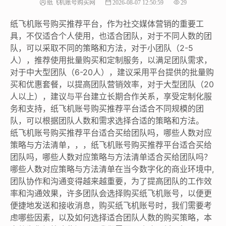
纸飞机账号购买网
2026-08-07 12:50:59
29
纸飞机账号购买推荐平台，作为社交媒体营销的重要工
具，不仅适合个人使用，也适合团队，对于不同人数的团
队，可以采取不同的策略和方法，对于小团队（2-5
人），推荐使用批量购买和定制服务，以满足团队需求，
对于中大型团队（6-20人），建议采用平台提供的批量购
买和优惠套餐，以提高团队营销效率，对于大型团队（20
人以上），建议与平台建立长期合作关系，享受定制化服
务和支持，纸飞机账号购买推荐平台适合不同规模的团
队，可以根据团队人数和需求选择合适的策略和方法。
纸飞机账号购买推荐平台适合买给团队吗，哪些人数对应
策略与方法清单，，，纸飞机账号购买推荐平台适合买给
团队吗，哪些人数对应策略与方法清单适合买给团队吗？
哪些人数对应策略与方法清单在当今数字化的商业环境中,
团队协作和沟通变得越来越重要，为了提高团队的工作效
率和沟通效果，许多团队会选择购买纸飞机账号，以便更
便捷地发送和接收消息，购买纸飞机账号时，我们需要考
虑哪些因素，以及如何选择适合团队人数的购买策略，本