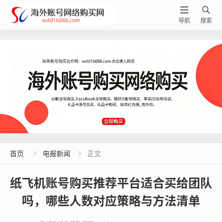


导航
搜索
首页
电报新闻
正文


纸飞机账号购买推荐平台适合买给团队
吗，哪些人数对应策略与方法清单