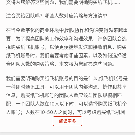
文将为您解答这些问题，我们需要明确购买纸飞机……
适合买给团队吗？哪些人数对应策略与方法清单
在当今数字化的商业环境中,团队协作和沟通变得越来越重
要，为了提高团队的工作效率和沟通效果，许多团队会选
择购买纸飞机账号，以便更便捷地发送和接收消息，购买
纸飞机账号时，我们需要考虑哪些因素，以及如何选择适
合团队人数的购买策略，本文将为您解答这些问题。
我们需要明确购买纸飞机账号的目的是什么,纸飞机账号是
一种即时通讯工具，可以用于团队内部沟通、协作和共享
信息，购买纸飞机账号的团队人数应该与团队规模相匹
配，一个团队人数在10人以下时，可以选择购买纸飞机个
人账号；人数在10-50人之间时，可以考虑购买纸飞机团
队账号；人数超过50人时，则可以选择购买纸飞机企业账
阅读更多
号。