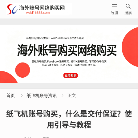


导航
搜索
首页
纸飞机账号资讯
正文


纸飞机账号购买，什么是交付保证？使
用引导与教程