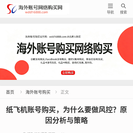


导航
搜索
首页
海外账号购买
正文


纸飞机账号购买，为什么要做风控？原
因分析与策略