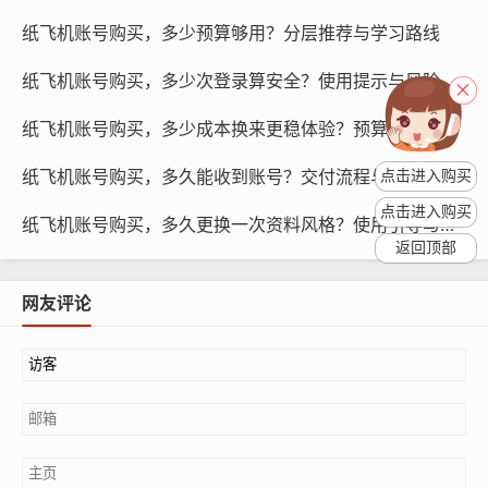
户带来损失。
纸飞机账号购买，多少预算够用？分层推荐与学习路线
针对以上原因,我们需要制定有效的风控策略，以下是一些
纸飞机账号购买，多少次登录算安全？使用提示与风险研究
可能的策略：
纸飞机账号购买，多少成本换来更稳体验？预算预测与推荐
纸飞机账号购买，多久能收到账号？交付流程与排查指南
点击进入购买
点击进入购买
纸飞机账号购买，多久更换一次资料风格？使用引导与指南
返回顶部
网友评论
纸飞机账号购买, 在线购买tg账号, 电报聊天账号购买,wdd
16888.com