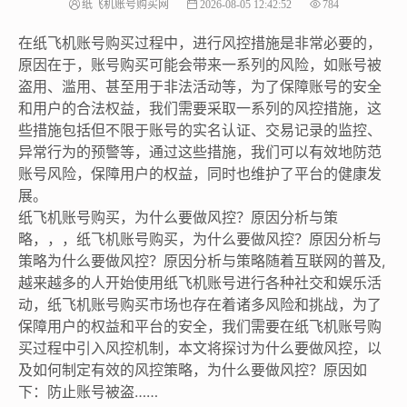
纸飞机账号购买网
2026-08-05 12:42:52
784
在纸飞机账号购买过程中，进行风控措施是非常必要的，
原因在于，账号购买可能会带来一系列的风险，如账号被
盗用、滥用、甚至用于非法活动等，为了保障账号的安全
和用户的合法权益，我们需要采取一系列的风控措施，这
些措施包括但不限于账号的实名认证、交易记录的监控、
异常行为的预警等，通过这些措施，我们可以有效地防范
账号风险，保障用户的权益，同时也维护了平台的健康发
展。
纸飞机账号购买，为什么要做风控？原因分析与策
略，，，纸飞机账号购买，为什么要做风控？原因分析与
策略为什么要做风控？原因分析与策略随着互联网的普及,
越来越多的人开始使用纸飞机账号进行各种社交和娱乐活
动，纸飞机账号购买市场也存在着诸多风险和挑战，为了
保障用户的权益和平台的安全，我们需要在纸飞机账号购
买过程中引入风控机制，本文将探讨为什么要做风控，以
及如何制定有效的风控策略，为什么要做风控？原因如
下：防止账号被盗……