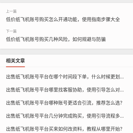
低价纸飞机账号购买怎么开通功能，使用指南步骤大全
低价纸飞机账号购买几种风险，如何规避与防骗
相关文章
出售纸飞机账号平台在哪个时间段下单，什么时候更划算？
出售纸飞机账号平台哪里找客服协助，使用引导怎么对接？
出售纸飞机账号平台哪种账号更适合引流，推荐怎么选？
出售纸飞机账号平台几分钟完成购买，使用引导流程多久结束？
纸飞机账号购买, 在线购买tg账号, 电报聊天账号购买,wdd
出售纸飞机账号平台买来如何改资料，教程从哪里开始？
16888.com