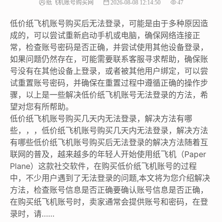
纸飞机账号购买网
2026-08-08 12:14:50
47
低价纸飞机账号购买后无法登录，可能是由于多种原因造
成的，可以尝试重新启动手机或电脑，确保网络连接正
常，检查账号密码是否正确，并尝试使用其他设备登录，
如果问题仍然存在，可能需要联系客服寻求帮助，确保账
号没有在其他设备上登录，或者被其他用户绑定，可以尝
试重置账号密码，并确保在重置过程中遵循正确的操作步
骤，以上是一些解决低价纸飞机账号无法登录的方法，希
望对您有所帮助。
低价纸飞机账号购买几天内无法登录，解决方法有哪
些，，，低价纸飞机账号购买几天内无法登录，解决方法
有哪些低价纸飞机账号购买后无法登录的解决方法随着互
联网的普及，越来越多的年轻人开始使用纸飞机（Paper
Plane）这款社交软件，在购买低价纸飞机账号的过程
中，不少用户遇到了无法登录的问题,本文将为您介绍解决
方法，检查账号信息是否正确要确认账号信息是否正确，
在购买纸飞机账号时，卖家通常会提供账号和密码，在登
录时，请……