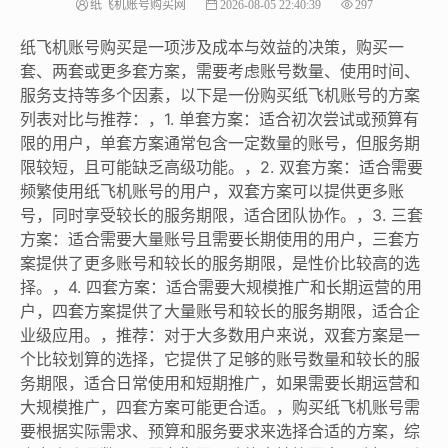
纸飞机账号购买网
2026-08-05 22:40:39
297
纸飞机账号购买是一项涉及成本与效益的决策，购买一
套、两套或更多套方案，需要考虑账号数量、使用时间、
服务支持等多个因素，以下是一份购买纸飞机账号的方案
列表对比与推荐：，1. 单套方案：适合初次尝试或预算有
限的用户，单套方案通常包含一定数量的账号，但服务期
限较短，且可能缺乏高级功能。，2. 双套方案：适合需要
频繁使用纸飞机账号的用户，双套方案可以提供更多账
号，同时享受较长的服务期限，适合团队协作。，3. 三套
方案：适合需要大量账号且需要长期使用的用户，三套方
案提供了更多账号和较长的服务期限，是性价比较高的选
择。，4. 四套方案：适合需要大规模推广和长期运营的用
户，四套方案提供了大量账号和较长的服务期限，适合企
业级应用。，推荐：对于大多数用户来说，双套方案是一
个比较划算的选择，它提供了足够的账号数量和较长的服
务期限，适合日常使用和短期推广，如果需要长期运营和
大规模推广，四套方案可能更合适。，购买纸飞机账号需
要根据实际需求、预算和服务要求来选择合适的方案，综