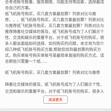
合考虑账号数量、服务期限、功能支持等因素，选择最适
合自己的方案。
纸飞机账号购买，买几套方案最划算？列表对比与推
荐，，，纸飞机账号购买，买几套方案最划算？列表对比
与推荐纸飞机账号购买，买几套方案最划算？列表对比与
推荐随着社交媒体的普及，纸飞机账号成为了人们展示个
性、交流和娱乐的重要平台，对于纸飞机账号的购买，很
多人都会面临如何选择、如何购买的问题，本文将为您介
绍几种纸飞机账号购买方案,帮助您找到最划算的购买方
式，购买单账号购买单账号是最简单直接的购买方式，适
合那些只需要一个纸……
纸飞机账号购买，买几套方案最划算？列表对比与推荐
随着社交媒体的普及，纸飞机账号成为了人们展示个性、
交流和娱乐的重要平台，对于纸飞机账号的购买，很多人
都会面临如何选择、如何购买的问题，本文将为您介绍几
阅读更多
种纸飞机账号购买方案,帮助您找到最划算的购买方式。