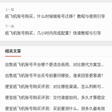
购买单账号
纸飞机账号购买，什么时候做账号迁移？教程与使用引导
纸飞机账号购买，几小时内完成配置？快速教程与引导
相关文章
出售纸飞机账号平台哪个更适合商用，对比替代方案怎么选？
出售纸飞机账号平台买号前要问哪些，谁来回答更靠谱？
便宜纸飞机账号购买评测：对比哪些渠道，怎么判断可靠性
便宜纸飞机账号购买评测：交付速度如何，多久才算稳定
纸飞机账号购买, 在线购买tg账号, 电报聊天账号购买,wdd
16888.com
便宜纸飞机账号购买评测：买前要测什么，测多久最有效