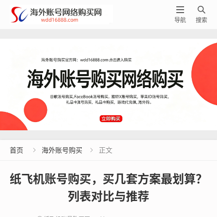


导航
搜索
首页
海外账号购买
正文


纸飞机账号购买，买几套方案最划算？
列表对比与推荐