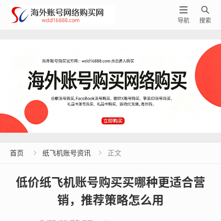


导航
搜索
首页
纸飞机账号资讯
正文


低价纸飞机账号购买买哪种更适合营
销，推荐策略怎么用