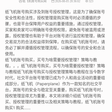
纸飞机账号购买网
2026-08-05 20:36:02
323
纸飞机账号购买涉及到账号授权管理，这是为了确保账号
安全性和合法性，授权管理是购买账号时必须遵循的步
骤，也是平台保障用户权益的重要措施，通过授权管理，
买家和卖家可以明确账号使用权限，避免账号被滥用或泄
露，授权管理也有助于平台对账号进行监控和管理，确保
交易双方的合法权益得到保障，在购买纸飞机账号时，请
务必了解并遵循授权管理流程，以确保账号的安全和合法
使用。
纸飞机账号购买，买号为啥需要授权管理？策略与教
程，，，纸飞机账号购买，买号为啥需要授权管理？策略
与教程纸飞机账号购买与授权管理策略与教程在当今数字
时代，社交平台账号管理已成为个人和商业活动的重要组
成部分，纸飞机（Paperplane）作为一款知名的社交平
台，其账号的安全与稳定至关重要，购买纸飞机账号时，
授权管理显得尤为重要，本文将详细介绍纸飞机账号购
买、授权管理的重要性以及相关策略与教程，纸飞机账号
购买1 购买……