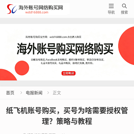


导航
搜索
首页
电报新闻
正文


纸飞机账号购买，买号为啥需要授权管
理？策略与教程