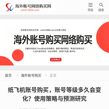


导航
搜索
首页
海外账号购买
正文


纸飞机账号购买，账号等级多久会变
化？使用策略与预测研究