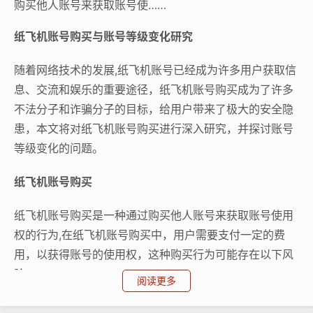
购买他人账号来获取账号使……
纸飞机账号购买与账号等级变化研究
随着网络技术的发展,纸飞机账号已经成为许多用户获取信
息、交流和娱乐的重要途径，纸飞机账号购买成为了许多
不法分子和诈骗分子的目标，给用户带来了极大的安全隐
患，本文将对纸飞机账号购买进行深入研究，并探讨账号
等级变化的问题。
纸飞机账号购买
纸飞机账号购买是一种通过购买他人账号来获取账号使用
权的行为,在纸飞机账号购买中，用户需要支付一定的费
用，以获得账号的使用权，这种购买行为可能存在以下风
险：
阅读更多
账号安全风险：购买他人账号可能导致账号被盗用，给用