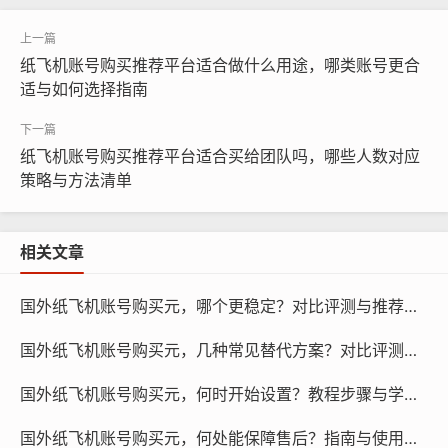
户带来财产损失。
纸飞机账号购买推荐平台适合做什么用途，哪类账号更合
适与如何选择指南
纸飞机账号购买推荐平台适合买给团队吗，哪些人数对应
策略与方法清单
相关文章
国外纸飞机账号购买元，哪个更稳定？对比评测与推荐指南！
国外纸飞机账号购买元，几种常见替代方案？对比评测与推荐！
纸飞机账号购买, 在线购买tg账号, 电报聊天账号购买,wdd
国外纸飞机账号购买元，何时开始设置？教程步骤与学习方法！
16888.com
国外纸飞机账号购买元，何处能保障售后？指南与使用引导！