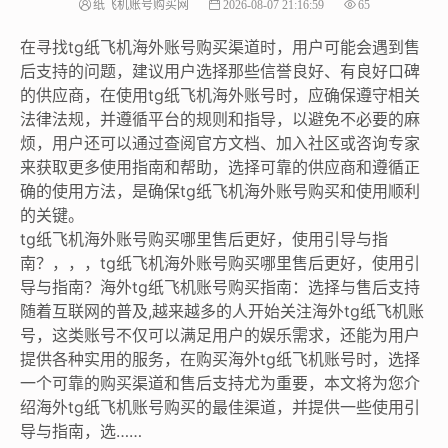
纸飞机账号购买网
2026-08-07 21:16:59
65
在寻找tg纸飞机海外账号购买渠道时，用户可能会遇到售
后支持的问题，建议用户选择那些信誉良好、有良好口碑
的供应商，在使用tg纸飞机海外账号时，应确保遵守相关
法律法规，并遵循平台的规则和指导，以避免不必要的麻
烦，用户还可以通过查阅官方文档、加入社区或咨询专家
来获取更多使用指南和帮助，选择可靠的供应商和遵循正
确的使用方法，是确保tg纸飞机海外账号购买和使用顺利
的关键。
tg纸飞机海外账号购买哪里售后更好，使用引导与指
南？，，，tg纸飞机海外账号购买哪里售后更好，使用引
导与指南？海外tg纸飞机账号购买指南：选择与售后支持
随着互联网的普及,越来越多的人开始关注海外tg纸飞机账
号，这类账号不仅可以满足用户的娱乐需求，还能为用户
提供各种实用的服务，在购买海外tg纸飞机账号时，选择
一个可靠的购买渠道和售后支持尤为重要，本文将为您介
绍海外tg纸飞机账号购买的最佳渠道，并提供一些使用引
导与指南，选……