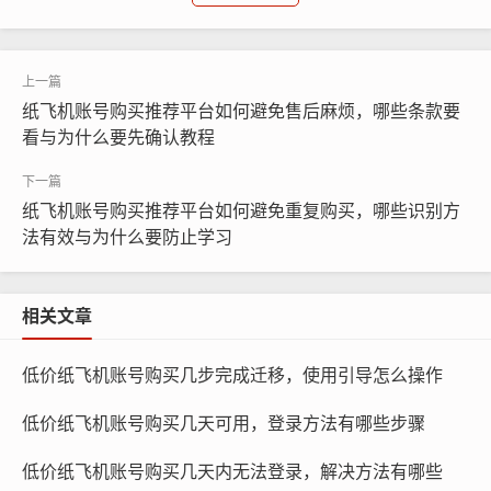
纸飞机账号购买推荐平台如何避免售后麻烦，哪些条款要
看与为什么要先确认教程
纸飞机账号购买推荐平台如何避免重复购买，哪些识别方
法有效与为什么要防止学习
相关文章
低价纸飞机账号购买几步完成迁移，使用引导怎么操作
纸飞机账号购买, 在线购买tg账号, 电报聊天账号购买,wdd
低价纸飞机账号购买几天可用，登录方法有哪些步骤
16888.com
低价纸飞机账号购买几天内无法登录，解决方法有哪些