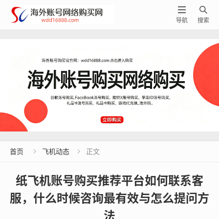


导航
搜索
首页
飞机动态
正文


纸飞机账号购买推荐平台如何联系客
服，什么时候咨询最有效与怎么提问方
法