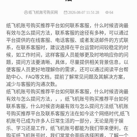
纸飞机账号购买网
2026-08-07 11:51:28
64
纸飞机账号购买推荐平台如何联系客服，什么时候咨询最
有效与怎么提问方法，联系客服的途径有多种，可以通过
平台提供的在线客服、电话客服、或者发送邮件的方式联
系，在联系客服时，建议选择在平台运营时间较稳定的时
候，如工作时间，这样客服人员能够更及时地响应你的问
题，提问方法要清晰、具体，尽量提供相关背景信息，以
便客服人员更好地理解你的需求，还可以通过阅读平台帮
助中心、FAQ等文档，提前了解常见问题及其解决方案，
减少与客服的沟通次数。
纸飞机账号购买推荐平台如何联系客服，什么时候咨询最
有效与怎么提问方法，，，纸飞机账号购买推荐平台如何
联系客服，什么时候咨询最有效与怎么提问方法纸飞机账
号购买推荐平台及联系客服方法在如今这个网络时代,纸飞
机账号已成为许多人日常生活的一部分，无论是用于娱
乐、学习还是工作，纸飞机账号都能为我们带来便利，在
购买纸飞机账号时，我们常常会面临选择困难，了解一个