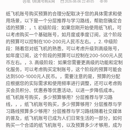
纸飞机账号购买网
2026-08-06 22:49:05
99
纸飞机账号购买预算的合理分配取决于您的具体需求和使
用场景，以下是一个分层推荐与学习路线，帮助您确定合
适的预算：，1. 初级阶段：如果您刚开始使用纸飞机，可
以考虑购买一个基础账号，如月度或季度订阅，这个阶段
的预算可以控制在100-200元人民币左右。，2. 中级阶
段：随着您对纸飞机的熟悉，可以考虑升级到高级账号，
如年度订阅，这个阶段的预算可以控制在200-500元人民
币左右。，3. 高级阶段：如果您需要更高级的功能和定制
化服务，可以考虑购买定制账号，这个阶段的预算可能会
达到500-1000元人民币。，需要注意的是，预算的分配
应根据您的实际需求和使用频率进行调整，还可以考虑购
买会员积分、优惠券等优惠活动，以进一步降低成本。
纸飞机账号购买，多少预算够用？分层推荐与学习路
线，，，纸飞机账号购买，多少预算够用？分层推荐与学
习路线预算多少够用？分层推荐与学习路线随着社交媒体
的普及，纸飞机账号已成为人们日常生活的一部分，如何
购买一个合适的纸飞机账号，以及预算多少才够用，成为