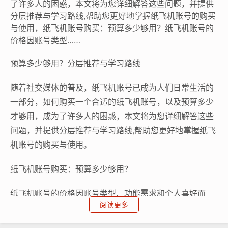
了许多人的困惑，本文将为您详细解答这些问题，并提供
分层推荐与学习路线,帮助您更好地掌握纸飞机账号的购买
与使用，纸飞机账号购买：预算多少够用？纸飞机账号的
价格因账号类型……
预算多少够用？分层推荐与学习路线
随着社交媒体的普及，纸飞机账号已成为人们日常生活的
一部分，如何购买一个合适的纸飞机账号，以及预算多少
才够用，成为了许多人的困惑，本文将为您详细解答这些
问题，并提供分层推荐与学习路线,帮助您更好地掌握纸飞
机账号的购买与使用。
纸飞机账号购买：预算多少够用？
纸飞机账号的价格因账号类型、功能需求和个人喜好而
阅读更多
异，购买一个基础账号的费用在几十元到几百元不等，如
果您需要更多的功能或更高级的账号，费用可能会更高，