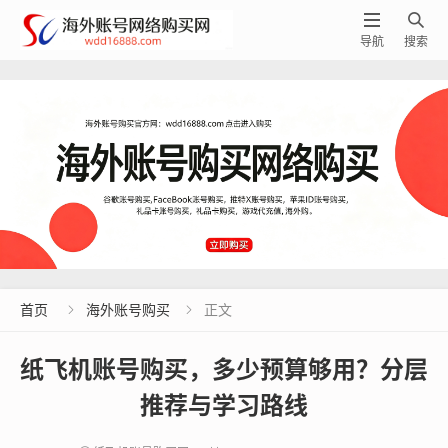


导航
搜索
首页
海外账号购买
正文


纸飞机账号购买，多少预算够用？分层
推荐与学习路线