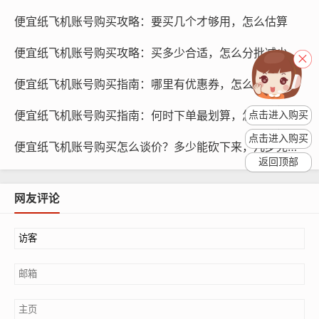
供个性化的服务,满足用户的需求。
便宜纸飞机账号购买攻略：要买几个才够用，怎么估算
购买纸飞机账号的策略与教程
便宜纸飞机账号购买攻略：买多少合适，怎么分批减少损失
选择可靠的账号供应商
便宜纸飞机账号购买指南：哪里有优惠券，怎么叠加折扣
便宜纸飞机账号购买指南：何时下单最划算，怎么避开拥堵
点击进入购买
点击进入购买
便宜纸飞机账号购买怎么谈价？多少能砍下来，几步完成沟通
返回顶部
网友评论
纸飞机账号购买, 在线购买tg账号, 电报聊天账号购买,wdd