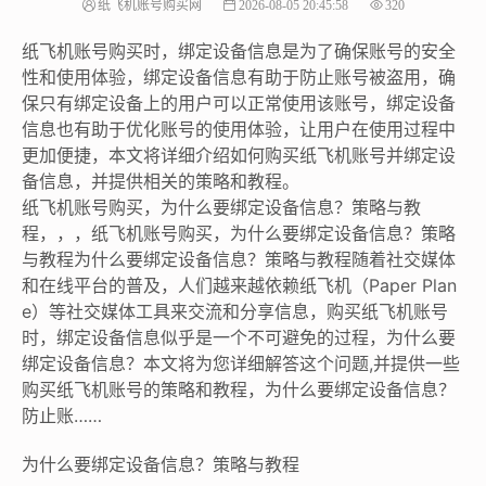
纸飞机账号购买网
2026-08-05 20:45:58
320
纸飞机账号购买时，绑定设备信息是为了确保账号的安全
性和使用体验，绑定设备信息有助于防止账号被盗用，确
保只有绑定设备上的用户可以正常使用该账号，绑定设备
信息也有助于优化账号的使用体验，让用户在使用过程中
更加便捷，本文将详细介绍如何购买纸飞机账号并绑定设
备信息，并提供相关的策略和教程。
纸飞机账号购买，为什么要绑定设备信息？策略与教
程，，，纸飞机账号购买，为什么要绑定设备信息？策略
与教程为什么要绑定设备信息？策略与教程随着社交媒体
和在线平台的普及，人们越来越依赖纸飞机（Paper Plan
e）等社交媒体工具来交流和分享信息，购买纸飞机账号
时，绑定设备信息似乎是一个不可避免的过程，为什么要
绑定设备信息？本文将为您详细解答这个问题,并提供一些
购买纸飞机账号的策略和教程，为什么要绑定设备信息？
防止账……
为什么要绑定设备信息？策略与教程