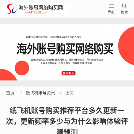


导航
搜索
首页
纸飞机账号资讯
正文


纸飞机账号购买推荐平台多久更新一
次，更新频率多少与为什么影响体验评
测预测