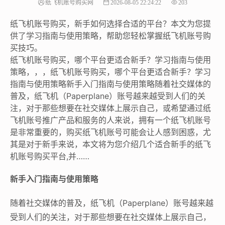
纸飞机账号购买网
2026-08-05 22:24:22
203
纸飞机账号购买，新手如何选择合适的平台？本文为您提
供了学习指南与使用策略，帮助您轻松掌握纸飞机账号购
买技巧。
纸飞机账号购买，哪个平台更适合新手？学习指南与使用
策略，，，纸飞机账号购买，哪个平台更适合新手？学习
指南与使用策略新手入门指南与使用策略随着社交媒体的
普及，纸飞机（Paperplane）账号越来越受到人们的关
注，对于那些想要在社交媒体上展示自己，或希望通过纸
飞机账号推广产品和服务的人来说，拥有一个纸飞机账号
是非常重要的，购买纸飞机账号可能会让人感到困惑，尤
其是对于新手来说，本文将为您介绍几个适合新手的纸飞
机账号购买平台,并……
新手入门指南与使用策略
随着社交媒体的普及，纸飞机（Paperplane）账号越来越
受到人们的关注，对于那些想要在社交媒体上展示自己，