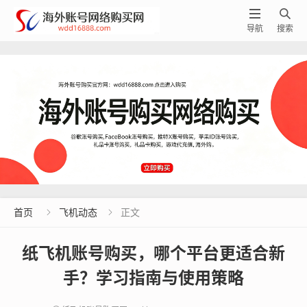


导航
搜索
首页
飞机动态
正文


纸飞机账号购买，哪个平台更适合新
手？学习指南与使用策略