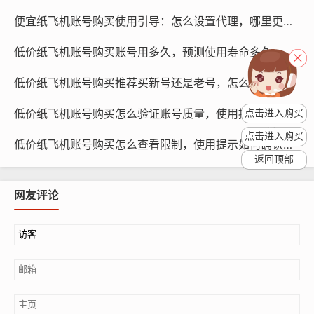
便宜纸飞机账号购买使用引导：怎么设置代理，哪里更省资源
低价纸飞机账号购买账号用多久，预测使用寿命多久
低价纸飞机账号购买推荐买新号还是老号，怎么选更稳
低价纸飞机账号购买怎么验证账号质量，使用提示与评测
点击进入购买
点击进入购买
低价纸飞机账号购买怎么查看限制，使用提示如何确认风控
返回顶部
网友评论