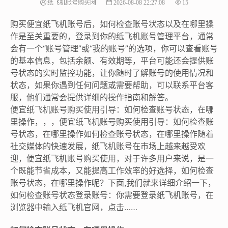
纸飞机账号购买网
2026-08-08 22:27:08
15
购买便宜纸飞机账号后，如何检查账号状态以及在哪里操
作是至关重要的，登录到你的纸飞机账号管理平台，通常
会有一个“账号管理”或“我的账号”的选项，你可以查看账号
的基本信息，包括余额、有效期等，平台可能还会提供账
号状态的实时监控功能，让你随时了解账号的使用情况和
状态，如果你遇到任何问题或需要帮助，可以联系平台客
服，他们通常会提供详细的操作指南和解答。
便宜纸飞机账号购买使用引导：如何检查账号状态，在哪
里操作，，，便宜纸飞机账号购买使用引导：如何检查账
号状态，在哪里操作如何检查账号状态，在哪里操作随着
社交媒体的快速发展，纸飞机账号在市场上越来越受欢
迎，便宜纸飞机账号购买使用，对于许多用户来说，是一
个既能节省成本，又能提高工作效率的好选择，如何检查
账号状态，在哪里操作呢？下面,我们就来详细介绍一下，
如何检查账号状态登录账号：你需要登录纸飞机账号，在
浏览器中输入纸飞机官网，点击……