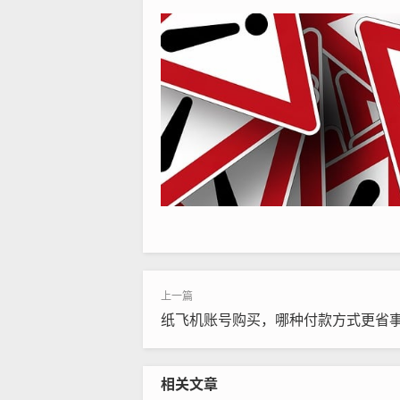
纸飞机账号购买，哪种付款方式更省
相关文章