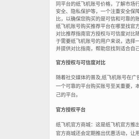
同平台的纸飞机账号价格，了解市场行
安全、隐私保护等，一个注重安全保
比，以确保您购买的是可信和可靠的
纸飞机账号购买推荐平台在哪里找官
对比推荐指南官方授权与可信度对比
于需要纸飞机账号的用户来说，选择
并提供对比指南，帮助您找到适合自
官方授权与可信度对比
随着社交媒体的普及,纸飞机账号在
一个可靠的平台购买账号至关重要，
己的平台。
官方授权平台
纸飞机官方商城：这是纸飞机官方推
官方商城还会定期推出优惠活动，让