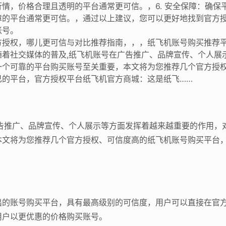
情，价格合理且透明的平台通常更可信。，6. 安全保障：确保
障的平台通常更可信。，通过以上建议，您可以更好地找到官方
账号。
方授权，哪儿更可信与对比推荐指南，，，纸飞机账号购买推荐
随着社交媒体的普及,纸飞机账号在广告推广、品牌宣传、个人展
一个可靠的平台购买账号至关重要，本文将为您推荐几个官方授
己的平台，官方授权平台纸飞机官方商城：这是纸飞……
广告推广、品牌宣传、个人展示等方面发挥着越来越重要的作用，
本文将为您推荐几个官方授权、可信度高的纸飞机账号购买平台
出的账号购买平台，具有最高级别的可信度，用户可以直接在官
用户以更优惠的价格购买账号。