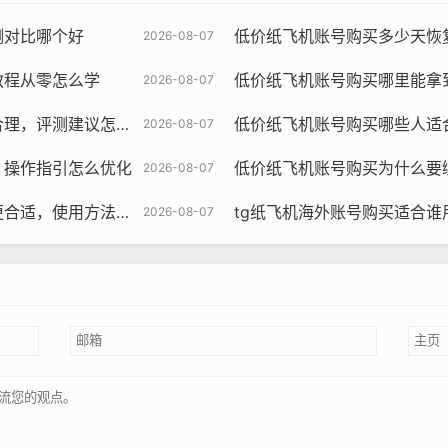
测对比哪个好
低价纸飞机账号购买多少天恢
2026-08-07
教程从零怎么学
低价纸飞机账号购买哪里能拿
2026-08-07
，评测建议怎么定价
低价纸飞机账号购买哪些人适
2026-08-07
，操作指引怎么优化
低价纸飞机账号购买为什么要
2026-08-07
适，使用方法对比？
tg纸飞机海外账号购买适合
2026-08-07
飞机账号购买, 在线购买tg账号, 电报聊天账号购买,wdd16888.c
外，纸飞机还与一些知名平台合作，如淘宝、京东等，这些合作