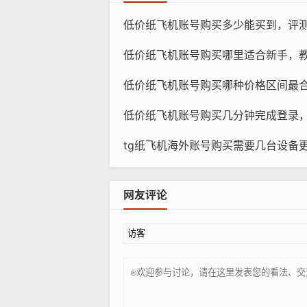
低价纸飞机账号购买多少能买到，评
低价纸飞机账号购买哪里适合新手，
低价纸飞机账号购买哪种价格区间最合理
低价纸飞机账号购买几分钟完成登录
tg纸飞机海外账号购买需要几台设备更合
网友评论
纸
纸飞机官方合作平台：除了官方商城
些平台上购买到可靠的纸飞机账号。
可信度高平台