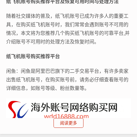
纸飞机账号购买推荐平台及恢复可用时间与处理方法
随着社交媒体的普及，纸飞机账号已成为许多人的重要工
具，在购买纸飞机账号时，我们常常会遇到账号不可用的
情况，本文将为您推荐几个购买纸飞机账号的可靠平台,并
介绍账号不可用时的处理方法及恢复时间。
纸飞机账号购买推荐平台
闲鱼：闲鱼是阿里巴巴旗下的二手交易平台，有许多卖家
出售纸飞机账号，在购买账号前，请务必仔细查看账号的
详细信息，如账号等级、粉丝数量等。
阅读更多
纸飞机账号购买, 在线购买tg账号, 电报聊天账号购买,wdd