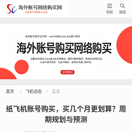


导航
搜索
首页
飞机动态
正文


纸飞机账号购买，买几个月更划算？周
期规划与预测