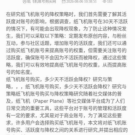
纸飞机账号购买网
2026-08-06 10:38:51
183
在研究纸飞机账号的降权策略时，我们首先需要了解其活
跃度对账号的影响，根据调查，纸飞机账号在30天不活跃
的情况下，有可能会出现降权现象，为了防止这种情况发
生，我们可以采取以下策略：定期发布原创内容，与粉丝
互动，参与社区话题，增加账号的活跃度，我们还可以通
过购买纸飞机账号来提高账号的权重，但需要关注账号的
活跃度，确保账号不会因为不活跃而被降权，通过这些策
略，我们可以有效地提高纸飞机账号的权重，从而提高账
号的知名度。
纸飞机账号购买，多少天不活跃会降权？研究与策
略，，，纸飞机账号购买，多少天不活跃会降权？研究与
策略纸飞机账号购买与降权策略研究随着社交媒体的普
及，纸飞机（Paper Plane）等社交媒体平台成为了人们
日常交流的重要工具，这些平台对于账号的管理和活跃度
有一定的要求，尤其是对于商业账号，为了满足这些要
求，许多用户会选择购买纸飞机账号，本文将对纸飞机账
号购买、活跃度与降权之间的关系进行研究,并提出相应的