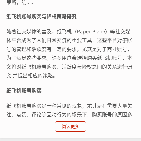
策略，纸……
纸飞机账号购买与降权策略研究
随着社交媒体的普及，纸飞机（Paper Plane）等社交媒
体平台成为了人们日常交流的重要工具，这些平台对于账
号的管理和活跃度有一定的要求，尤其是对于商业账号，
为了满足这些要求，许多用户会选择购买纸飞机账号，本
文将对纸飞机账号购买、活跃度与降权之间的关系进行研
究,并提出相应的策略。
纸飞机账号购买
纸飞机账号购买是一种常见的现象，尤其是在需要大量关
注、点赞、评论等互动行为的场景下，购买账号的原因多
种多样，如扩大品牌影响力、吸引潜在客户、提高知名度
阅读更多
等，购买账号并非长久之计，因为平台对于账号的管理和
活跃度要求较高，购买账号的用户需要定期维护账号,以确