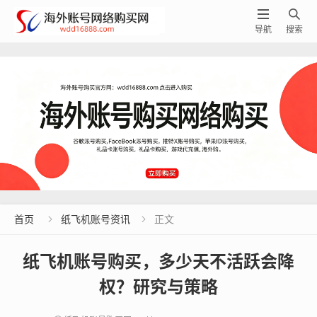


导航
搜索
首页
纸飞机账号资讯
正文


纸飞机账号购买，多少天不活跃会降
权？研究与策略