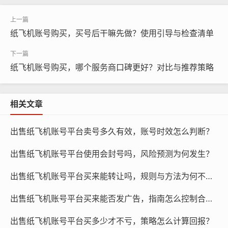
保账号不被降权。
纸飞机账号购买，买号后干嘛先做？使用引导与检查清单
纸飞机账号活跃度与降权
纸飞机账号购买，哪个服务商口碑更好？对比与推荐策略
相关文章
出售纸飞机账号平台卖号多久有效，账号时效怎么判断？
出售纸飞机账号平台使用会封号吗，风险预测为何发生？
出售纸飞机账号平台买来能转让吗，规则与方法为何不同？
纸飞机账号购买, 在线购买tg账号, 电报聊天账号购买,wdd
出售纸飞机账号平台买来能否发广告，指南怎么控制合规？
16888.com
出售纸飞机账号平台买多少才不亏，策略怎么计算回报？