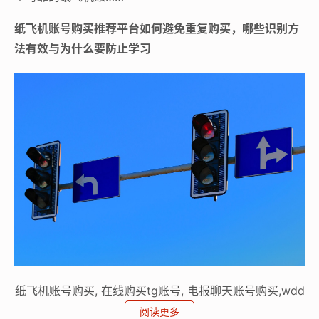
纸飞机账号购买推荐平台如何避免重复购买，哪些识别方
法有效与为什么要防止学习
纸飞机账号购买, 在线购买tg账号, 电报聊天账号购买,wdd
16888.com
阅读更多