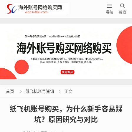


导航
搜索
首页
纸飞机账号资讯
正文


纸飞机账号购买，为什么新手容易踩
坑？原因研究与对比