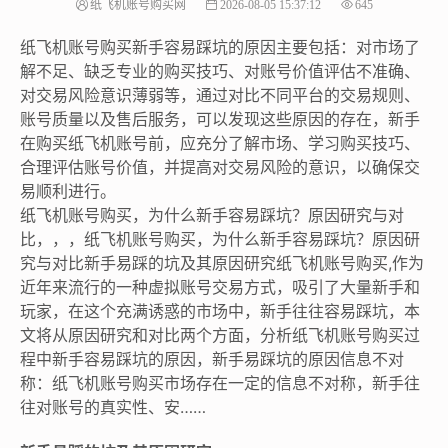
纸飞机账号购买网
2026-08-05 15:37:12
645
纸飞机账号购买新手容易踩坑的原因主要包括：对市场了
解不足、缺乏专业的购买技巧、对账号价值评估不准确、
对交易风险意识薄弱等，通过对比不同平台的交易规则、
账号质量以及售后服务，可以发现这些原因的存在，新手
在购买纸飞机账号前，应充分了解市场、学习购买技巧、
合理评估账号价值，并提高对交易风险的意识，以确保交
易顺利进行。
纸飞机账号购买，为什么新手容易踩坑？原因研究与对
比，，，纸飞机账号购买，为什么新手容易踩坑？原因研
究与对比新手易踩的坑及其原因研究纸飞机账号购买,作为
近年来流行的一种虚拟账号交易方式，吸引了大量新手和
玩家，在这个充满诱惑的市场中，新手往往容易踩坑，本
文将从原因研究和对比两个方面，分析纸飞机账号购买过
程中新手容易踩坑的原因，新手易踩坑的原因信息不对
称：纸飞机账号购买市场存在一定的信息不对称，新手往
往对账号的真实性、安……