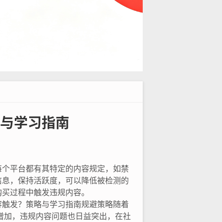
与学习指南
每个平台都有其特定的内容规定，如禁
信息，保持活跃度，可以降低被检测的
购买过程中触发违规内容。
容触发？策略与学习指南规避策略随着
增加，违规内容问题也日益突出，在社