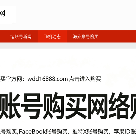
tg账号新闻
飞机动态
海外账号购买