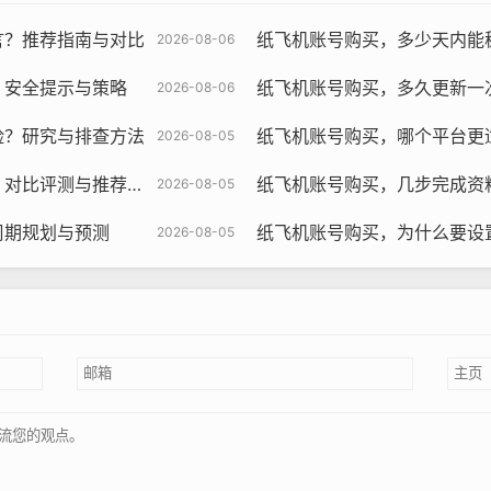
言？推荐指南与对比
纸飞机账号购买，多少天内能
2026-08-06
？安全提示与策略
纸飞机账号购买，多久更新一
2026-08-06
险？研究与排查方法
纸飞机账号购买，哪个平台更适合
2026-08-05
比评测与推荐方法
纸飞机账号购买，几步完成资
2026-08-05
周期规划与预测
纸飞机账号购买，为什么要设
2026-08-05
飞机账号购买, 在线购买tg账号, 电报聊天账号购买,wdd16888.c
识产权，如商标、版权等。
布他人的隐私信息，或对他人的名誉进行诽谤。 的标准有助于我