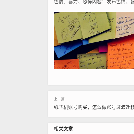
色情、暴力、恐怖内容：发布色情、
纸飞机账号购买，怎么做账号过渡迁
相关文章