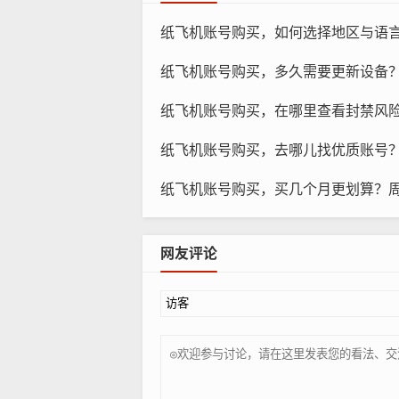
纸飞机账号购买，如何选择地区与语
纸飞机账号购买，多久需要更新设备
纸飞机账号购买，在哪里查看封禁风
纸飞机账号购买，去哪儿找优质账号？对
纸飞机账号购买，买几个月更划算？
纸
网友评论
违反知识产权：未经授权使用他人知
诽谤、隐私侵犯：未经他人同意，发
遵守社交媒体平台规定