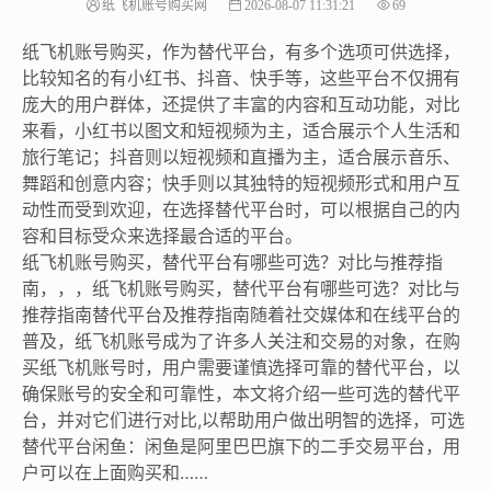
纸飞机账号购买网
2026-08-07 11:31:21
69
纸飞机账号购买，作为替代平台，有多个选项可供选择，
比较知名的有小红书、抖音、快手等，这些平台不仅拥有
庞大的用户群体，还提供了丰富的内容和互动功能，对比
来看，小红书以图文和短视频为主，适合展示个人生活和
旅行笔记；抖音则以短视频和直播为主，适合展示音乐、
舞蹈和创意内容；快手则以其独特的短视频形式和用户互
动性而受到欢迎，在选择替代平台时，可以根据自己的内
容和目标受众来选择最合适的平台。
纸飞机账号购买，替代平台有哪些可选？对比与推荐指
南，，，纸飞机账号购买，替代平台有哪些可选？对比与
推荐指南替代平台及推荐指南随着社交媒体和在线平台的
普及，纸飞机账号成为了许多人关注和交易的对象，在购
买纸飞机账号时，用户需要谨慎选择可靠的替代平台，以
确保账号的安全和可靠性，本文将介绍一些可选的替代平
台，并对它们进行对比,以帮助用户做出明智的选择，可选
替代平台闲鱼：闲鱼是阿里巴巴旗下的二手交易平台，用
户可以在上面购买和……