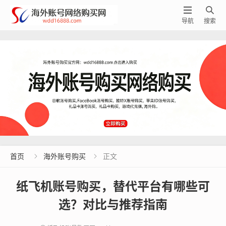


导航
搜索
首页
海外账号购买
正文


纸飞机账号购买，替代平台有哪些可
选？对比与推荐指南