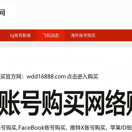
tg账号新闻
飞机动态
海外账号购买