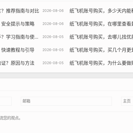
飞机账号购买, 在线购买tg账号, 电报聊天账号购买,wdd16888.c
言？推荐指南与对比
纸飞机账号购买，多少天内能
2026-08-06
必使用真实信息，包括姓名、性别、年龄、所在地等，这样可以
？安全提示与策略
纸飞机账号购买，在哪里查看
2026-08-06
第一印象，选择一个合适的头像可以让你的账号更具吸引力，建
学习指南与使用策略
纸飞机账号购买，去哪儿找优质
2026-08-05
性和兴趣的好地方，在设置个性签名时，请注意语言简练、言简
？快速教程与引导
纸飞机账号购买，买几个月更
2026-08-05
验证？原因与方法
纸飞机账号购买，为什么要做
2026-08-05