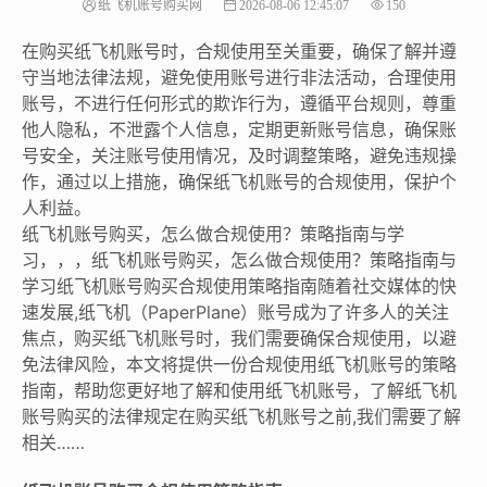
纸飞机账号购买网
2026-08-06 12:45:07
150
在购买纸飞机账号时，合规使用至关重要，确保了解并遵
守当地法律法规，避免使用账号进行非法活动，合理使用
账号，不进行任何形式的欺诈行为，遵循平台规则，尊重
他人隐私，不泄露个人信息，定期更新账号信息，确保账
号安全，关注账号使用情况，及时调整策略，避免违规操
作，通过以上措施，确保纸飞机账号的合规使用，保护个
人利益。
纸飞机账号购买，怎么做合规使用？策略指南与学
习，，，纸飞机账号购买，怎么做合规使用？策略指南与
学习纸飞机账号购买合规使用策略指南随着社交媒体的快
速发展,纸飞机（PaperPlane）账号成为了许多人的关注
焦点，购买纸飞机账号时，我们需要确保合规使用，以避
免法律风险，本文将提供一份合规使用纸飞机账号的策略
指南，帮助您更好地了解和使用纸飞机账号，了解纸飞机
账号购买的法律规定在购买纸飞机账号之前,我们需要了解
相关……