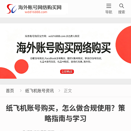


导航
搜索
首页
纸飞机账号资讯
正文


纸飞机账号购买，怎么做合规使用？策
略指南与学习