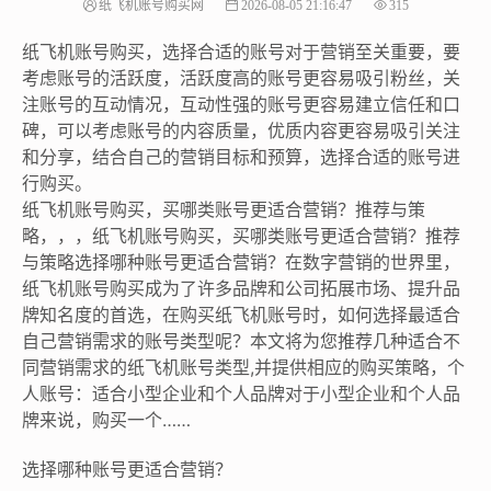
纸飞机账号购买网
2026-08-05 21:16:47
315
纸飞机账号购买，选择合适的账号对于营销至关重要，要
考虑账号的活跃度，活跃度高的账号更容易吸引粉丝，关
注账号的互动情况，互动性强的账号更容易建立信任和口
碑，可以考虑账号的内容质量，优质内容更容易吸引关注
和分享，结合自己的营销目标和预算，选择合适的账号进
行购买。
纸飞机账号购买，买哪类账号更适合营销？推荐与策
略，，，纸飞机账号购买，买哪类账号更适合营销？推荐
与策略选择哪种账号更适合营销？在数字营销的世界里，
纸飞机账号购买成为了许多品牌和公司拓展市场、提升品
牌知名度的首选，在购买纸飞机账号时，如何选择最适合
自己营销需求的账号类型呢？本文将为您推荐几种适合不
同营销需求的纸飞机账号类型,并提供相应的购买策略，个
人账号：适合小型企业和个人品牌对于小型企业和个人品
牌来说，购买一个……
选择哪种账号更适合营销？