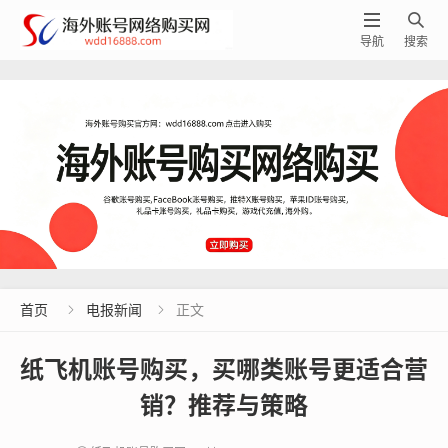


导航
搜索
首页
电报新闻
正文


纸飞机账号购买，买哪类账号更适合营
销？推荐与策略