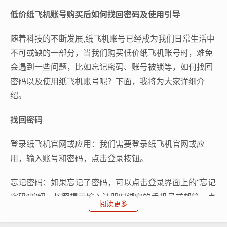
低价纸飞机账号购买后如何找回密码及使用引导
随着科技的不断发展,纸飞机账号已经成为我们日常生活中
不可或缺的一部分，当我们购买低价纸飞机账号时，难免
会遇到一些问题，比如忘记密码、账号被锁等，如何找回
密码以及使用纸飞机账号呢？下面，我将为大家详细介
绍。
找回密码
登录纸飞机官网或应用：我们需要登录纸飞机官网或应
用，输入账号和密码，点击登录按钮。
忘记密码：如果忘记了密码，可以点击登录界面上的“忘记
密码”按钮，按照提示输入注册时绑定的手机号或邮箱，点
阅读更多
击发送验证码。