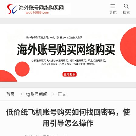


导航
搜索
首页
tg账号新闻
正文


低价纸飞机账号购买如何找回密码，使
用引导怎么操作