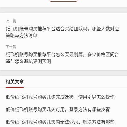
账号等，对可用设备数的要求可能不同，在选择可用设备
数时，首先需要确定账号的类型。
纸飞机账号购买推荐平台适合买给团队吗，哪些人数对应
策略与方法清单
纸飞机账号购买推荐平台怎么买最划算，多少价格区间合
适与怎么避坑评测预测
相关文章
低价纸飞机账号购买几步完成迁移，使用引导怎么操作
纸飞机账号购买, 在线购买tg账号, 电报聊天账号购买,wdd
低价纸飞机账号购买几天可用，登录方法有哪些步骤
16888.com
低价纸飞机账号购买几天内无法登录，解决方法有哪些
分析账号用途：根据账号的用途，确定需要连接的设备数