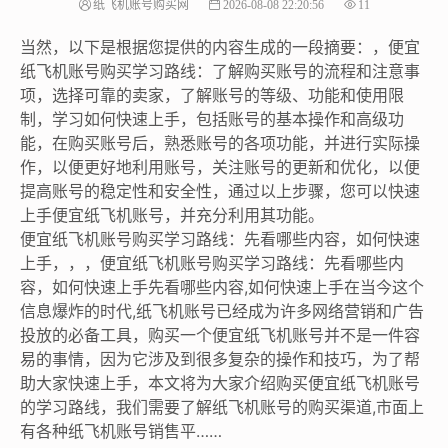
纸飞机账号购买网
2026-08-08 22:20:56
11
当然，以下是根据您提供的内容生成的一段摘要：，便宜
纸飞机账号购买学习路线：了解购买账号的流程和注意事
项，选择可靠的卖家，了解账号的等级、功能和使用限
制，学习如何快速上手，包括账号的基本操作和高级功
能，在购买账号后，熟悉账号的各项功能，并进行实际操
作，以便更好地利用账号，关注账号的更新和优化，以便
提高账号的稳定性和安全性，通过以上步骤，您可以快速
上手便宜纸飞机账号，并充分利用其功能。
便宜纸飞机账号购买学习路线：先看哪些内容，如何快速
上手，，，便宜纸飞机账号购买学习路线：先看哪些内
容，如何快速上手先看哪些内容,如何快速上手在当今这个
信息爆炸的时代,纸飞机账号已经成为许多网络营销和广告
投放的必备工具，购买一个便宜纸飞机账号并不是一件容
易的事情，因为它涉及到很多复杂的操作和技巧，为了帮
助大家快速上手，本文将为大家介绍购买便宜纸飞机账号
的学习路线，我们需要了解纸飞机账号的购买渠道,市面上
有各种纸飞机账号销售平……