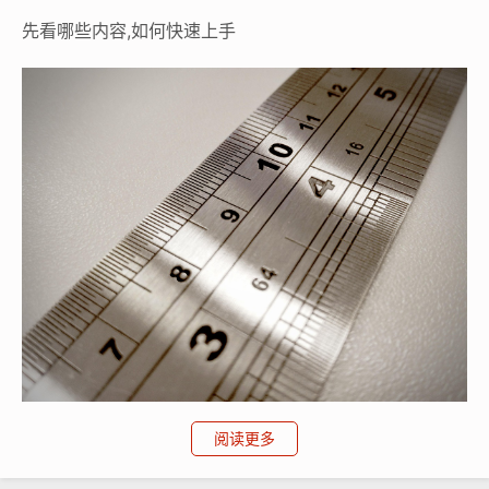
先看哪些内容,如何快速上手
纸飞机账号购买, 在线购买tg账号, 电报聊天账号购买,wdd
阅读更多
16888.com