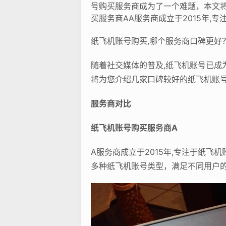
号购买服务商成为了一个难题，本文
买服务商AA服务商成立于2015年,专
纸飞机账号购买,哪个服务商口碑更好
随着社交媒体的普及,纸飞机账号已
将为您介绍几家口碑较好的纸飞机账
服务商对比
纸飞机账号购买服务商A
A服务商成立于2015年,专注于纸
多种纸飞机账号类型，满足不同用户