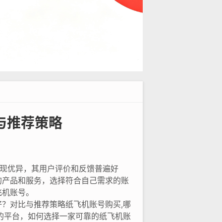
与推荐策略
表现优异，其用户评价和反馈普遍好
的产品和服务，选择符合自己需求的账
飞机账号。
？对比与推荐策略纸飞机账号购买,哪
的平台，如何选择一家可靠的纸飞机账