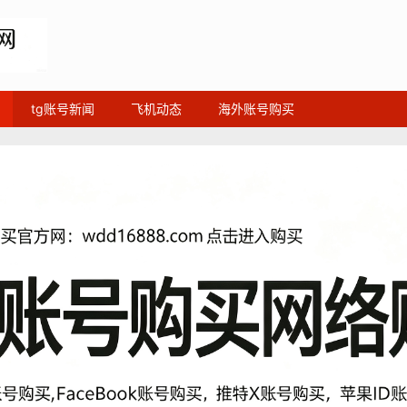
tg账号新闻
飞机动态
海外账号购买