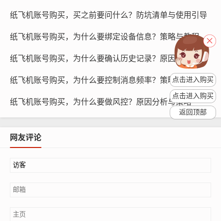
你在广告投放和搜索推荐中更加精准。
纸飞机账号购买，买之前要问什么？防坑清单与使用引导
欧洲地区号：欧洲地区号可以让你在社交媒体上更好地了
纸飞机账号购买，为什么要绑定设备信息？策略与教程
解欧洲文化，提高账号的欧洲语言水平，欧洲地区号还可
纸飞机账号购买，为什么要确认历史记录？原因研究与步骤
以让你在广告投放和搜索推荐中更加精准。
纸飞机账号购买，为什么要控制消息频率？策略与教程
点击进入购买
点击进入购买
纸飞机账号购买，为什么要做风控？原因分析与策略
返回顶部
网友评论