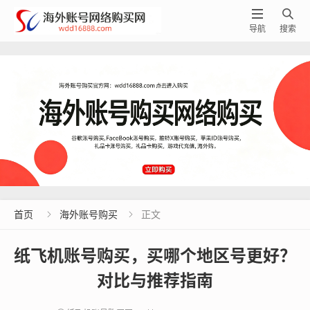


导航
搜索
首页
海外账号购买
正文


纸飞机账号购买，买哪个地区号更好？
对比与推荐指南