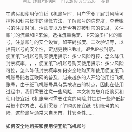
纸飞机账号购买网
2026-08-08 17:35:05
19
在购买和使用便宜纸飞机账号时，用户需要了解其风险可
控性和封禁概率的降低方法，了解账号的信誉度，查看账
号的注册时间、活跃度以及是否有过被封禁的记录，关注
账号的流量和IP来源，选择流量稳定、IP来源多样化的账
号，注意账号的安全设置，如密码强度、二次验证等，以
提高账号的安全性，定期更换IP地址，避免IP被封禁。
便宜纸飞机账号购买使用提示：多少风险可控，怎么降低
封禁概率，，，便宜纸飞机账号购买使用提示：多少风险
可控，怎么降低封禁概率如何安全地购买和使用便宜纸飞
机账号随着互联网的普及，越来越多的人开始使用纸飞机
账号，由于纸飞机账号具有易被攻击的特点，因此在使用
过程中，我们需要注意一些风险，本文将为您介绍购买和
使用便宜纸飞机账号时需要注意的风险,并提供一些降低封
禁概率的方法，我们需要了解购买便宜纸飞机账号的风
险，这些账号通常来自黑市，其安全性……
如何安全地购买和使用便宜纸飞机账号