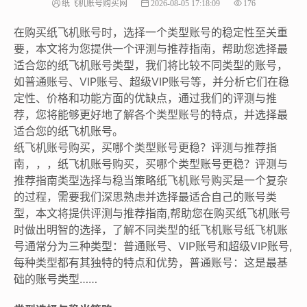
纸飞机账号购买网
2026-08-05 17:18:09
176
在购买纸飞机账号时，选择一个类型账号的稳定性至关重
要，本文将为您提供一个评测与推荐指南，帮助您选择最
适合您的纸飞机账号类型，我们将比较不同类型的账号，
如普通账号、VIP账号、超级VIP账号等，并分析它们在稳
定性、价格和功能方面的优缺点，通过我们的评测与推
荐，您将能够更好地了解各个类型账号的特点，并选择最
适合您的纸飞机账号。
纸飞机账号购买，买哪个类型账号更稳？评测与推荐指
南，，，纸飞机账号购买，买哪个类型账号更稳？评测与
推荐指南类型选择与稳当策略纸飞机账号购买是一个复杂
的过程，需要我们深思熟虑并选择最适合自己的账号类
型，本文将提供评测与推荐指南,帮助您在购买纸飞机账号
时做出明智的选择，了解不同类型的纸飞机账号纸飞机账
号通常分为三种类型：普通账号、VIP账号和超级VIP账号,
每种类型都有其独特的特点和优势，普通账号：这是最基
础的账号类型……