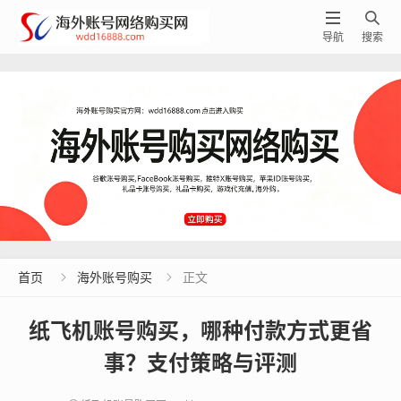


导航
搜索
首页
海外账号购买
正文


纸飞机账号购买，哪种付款方式更省
事？支付策略与评测