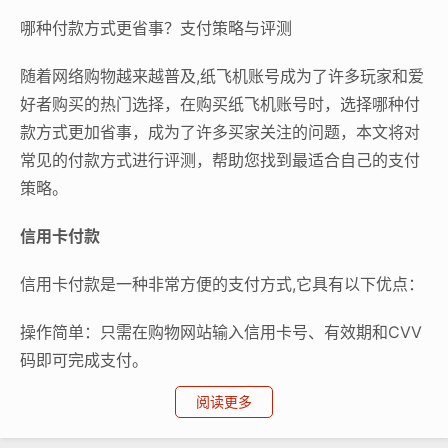
哪种付款方式更省事？支付策略与评测
随着网络购物越来越普及,纸飞机账号成为了许多玩家和爱
好者购买的热门选择，在购买纸飞机账号时，选择哪种付
款方式更加省事，成为了许多买家关注的问题，本文将对
常见的付款方式进行评测，帮助您找到最适合自己的支付
策略。
信用卡付款
信用卡付款是一种非常方便的支付方式,它具有以下优点：
操作简单：只需在购物网站输入信用卡号、有效期和CVV
码即可完成支付。
阅读更多
支付额度高：信用卡通常具有较大的信用额度，可以满足
一次性购买大量纸飞机账号的需求。