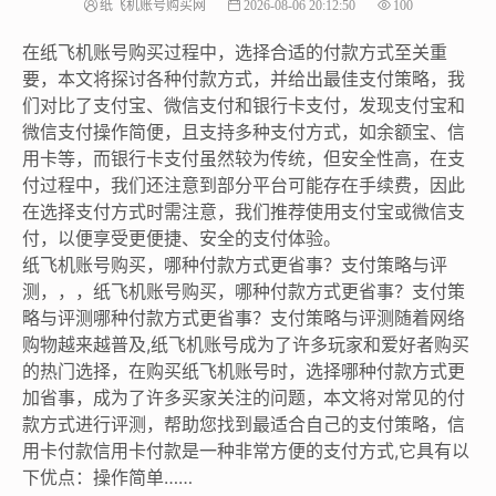
纸飞机账号购买网
2026-08-06 20:12:50
100
在纸飞机账号购买过程中，选择合适的付款方式至关重
要，本文将探讨各种付款方式，并给出最佳支付策略，我
们对比了支付宝、微信支付和银行卡支付，发现支付宝和
微信支付操作简便，且支持多种支付方式，如余额宝、信
用卡等，而银行卡支付虽然较为传统，但安全性高，在支
付过程中，我们还注意到部分平台可能存在手续费，因此
在选择支付方式时需注意，我们推荐使用支付宝或微信支
付，以便享受更便捷、安全的支付体验。
纸飞机账号购买，哪种付款方式更省事？支付策略与评
测，，，纸飞机账号购买，哪种付款方式更省事？支付策
略与评测哪种付款方式更省事？支付策略与评测随着网络
购物越来越普及,纸飞机账号成为了许多玩家和爱好者购买
的热门选择，在购买纸飞机账号时，选择哪种付款方式更
加省事，成为了许多买家关注的问题，本文将对常见的付
款方式进行评测，帮助您找到最适合自己的支付策略，信
用卡付款信用卡付款是一种非常方便的支付方式,它具有以
下优点：操作简单……