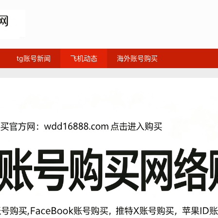
tg账号新闻
飞机动态
海外账号购买