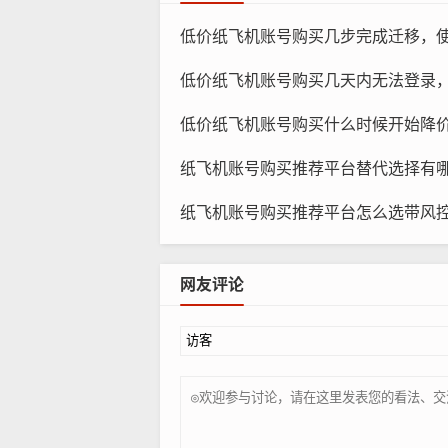
低价纸飞机账号购买几步完成迁移，
低价纸飞机账号购买几天内无法登录
低价纸飞机账号购买什么时候开始降
纸飞机账号购买推荐平台替代选择有哪些，哪些方案可
纸飞机账号购买推荐平台怎么选带风控说明，哪个
网友评论