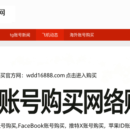
tg账号新闻
飞机动态
海外账号购买